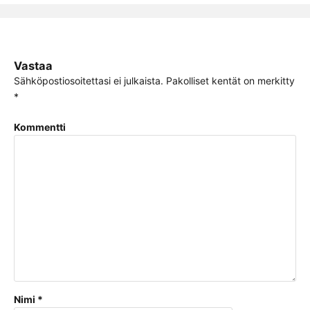
Vastaa
Sähköpostiosoitettasi ei julkaista.
Pakolliset kentät on merkitty
*
Kommentti
Nimi
*