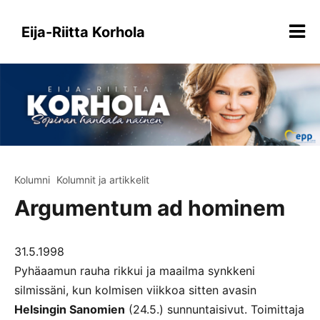
Siirry
sisältöön
Eija-Riitta Korhola
Kolumni
Kolumnit ja artikkelit
Argumentum ad hominem
31.5.1998
Pyhäaamun rauha rikkui ja maailma synkkeni
silmissäni, kun kolmisen viikkoa sitten avasin
Helsingin Sanomien
(24.5.) sunnuntaisivut. Toimittaja