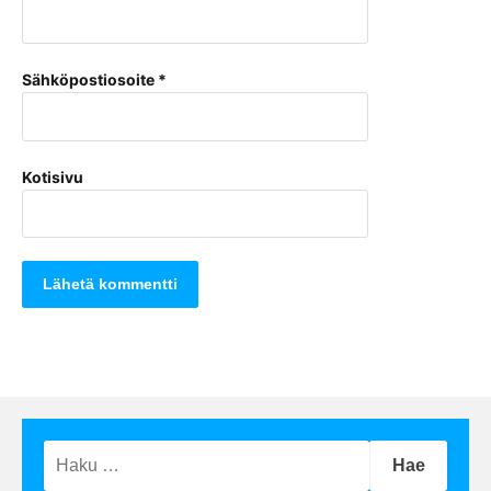
Sähköpostiosoite
*
Kotisivu
Haku: