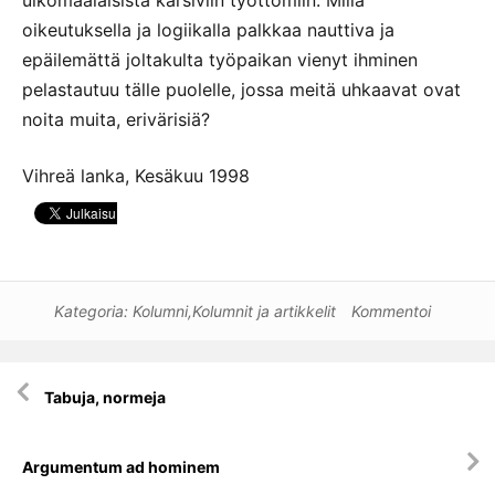
oikeutuksella ja logiikalla palkkaa nauttiva ja
epäilemättä joltakulta työpaikan vienyt ihminen
pelastautuu tälle puolelle, jossa meitä uhkaavat ovat
noita muita, erivärisiä?
Vihreä lanka, Kesäkuu 1998
Kategoria:
Kolumni
,
Kolumnit ja artikkelit
Kommentoi
Artikkelien
Tabuja, normeja
selaus
Argumentum ad hominem