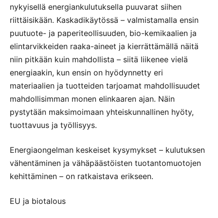
nykyisellä energiankulutuksella puuvarat siihen
riittäisikään. Kaskadikäytössä – valmistamalla ensin
puutuote- ja paperiteollisuuden, bio-kemikaalien ja
elintarvikkeiden raaka-aineet ja kierrättämällä näitä
niin pitkään kuin mahdollista – siitä liikenee vielä
energiaakin, kun ensin on hyödynnetty eri
materiaalien ja tuotteiden tarjoamat mahdollisuudet
mahdollisimman monen elinkaaren ajan. Näin
pystytään maksimoimaan yhteiskunnallinen hyöty,
tuottavuus ja työllisyys.
Energiaongelman keskeiset kysymykset – kulutuksen
vähentäminen ja vähäpäästöisten tuotantomuotojen
kehittäminen – on ratkaistava erikseen.
EU ja biotalous