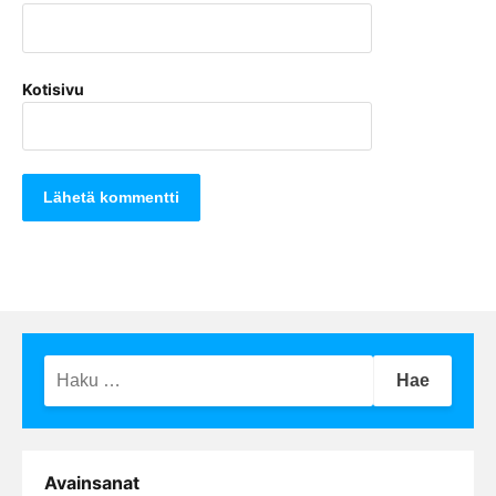
Kotisivu
Haku:
Avainsanat