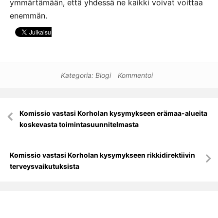
ymmärtämään, että yhdessä ne kaikki voivat voittaa
enemmän.
Kategoria:
Blogi
Kommentoi
Artikkelien
Komissio vastasi Korholan kysymykseen erämaa-alueita
selaus
koskevasta toimintasuunnitelmasta
Komissio vastasi Korholan kysymykseen rikkidirektiivin
terveysvaikutuksista