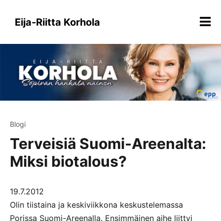
Siirry
sisältöön
Eija-Riitta Korhola
Blogi
Terveisiä Suomi-Areenalta:
Miksi biotalous?
19.7.2012
Olin tiistaina ja keskiviikkona keskustelemassa
Porissa Suomi-Areenalla. Ensimmäinen aihe liittyi