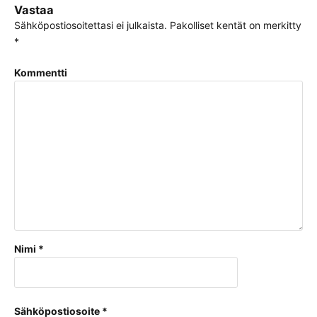
Vastaa
Sähköpostiosoitettasi ei julkaista.
Pakolliset kentät on merkitty
*
Kommentti
Nimi
*
Sähköpostiosoite
*