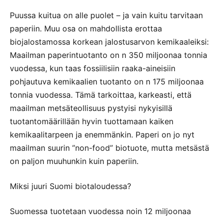
Puussa kuitua on alle puolet – ja vain kuitu tarvitaan
paperiin. Muu osa on mahdollista erottaa
biojalostamossa korkean jalostusarvon kemikaaleiksi:
Maailman paperintuotanto on n 350 miljoonaa tonnia
vuodessa, kun taas fossiilisiin raaka-aineisiin
pohjautuva kemikaalien tuotanto on n 175 miljoonaa
tonnia vuodessa. Tämä tarkoittaa, karkeasti, että
maailman metsäteollisuus pystyisi nykyisillä
tuotantomäärillään hyvin tuottamaan kaiken
kemikaalitarpeen ja enemmänkin. Paperi on jo nyt
maailman suurin ”non-food” biotuote, mutta metsästä
on paljon muuhunkin kuin paperiin.
Miksi juuri Suomi biotaloudessa?
Suomessa tuotetaan vuodessa noin 12 miljoonaa