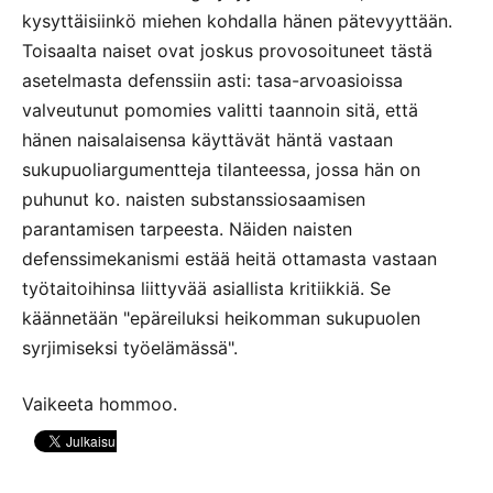
kysyttäisiinkö miehen kohdalla hänen pätevyyttään.
Toisaalta naiset ovat joskus provosoituneet tästä
asetelmasta defenssiin asti: tasa-arvoasioissa
valveutunut pomomies valitti taannoin sitä, että
hänen naisalaisensa käyttävät häntä vastaan
sukupuoliargumentteja tilanteessa, jossa hän on
puhunut ko. naisten substanssiosaamisen
parantamisen tarpeesta. Näiden naisten
defenssimekanismi estää heitä ottamasta vastaan
työtaitoihinsa liittyvää asiallista kritiikkiä. Se
käännetään "epäreiluksi heikomman sukupuolen
syrjimiseksi työelämässä".
Vaikeeta hommoo.