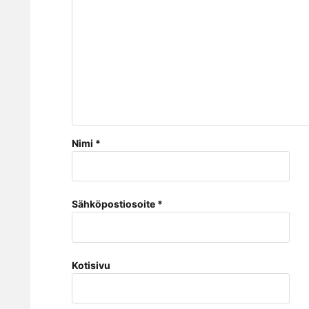
Nimi
*
Sähköpostiosoite
*
Kotisivu