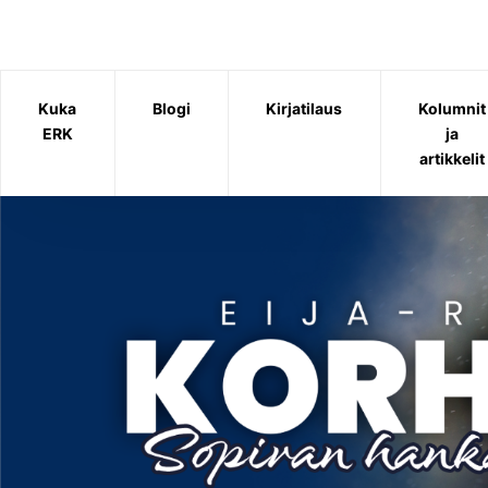
Siirry
sisältöön
Kuka
Blogi
Kirjatilaus
Kolumnit
ERK
ja
artikkelit