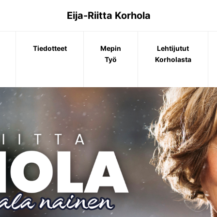
Eija-Riitta Korhola
Tiedotteet
Mepin
Lehtijutut
Työ
Korholasta