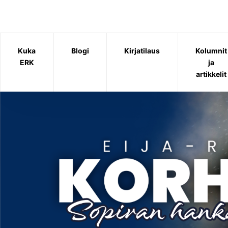
Siirry
sisältöön
Kuka
Blogi
Kirjatilaus
Kolumnit
ERK
ja
artikkelit