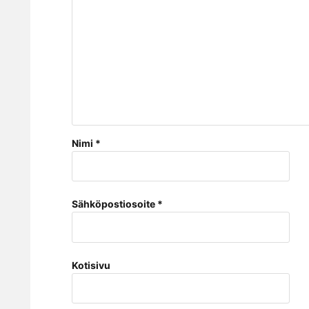
Nimi
*
Sähköpostiosoite
*
Kotisivu