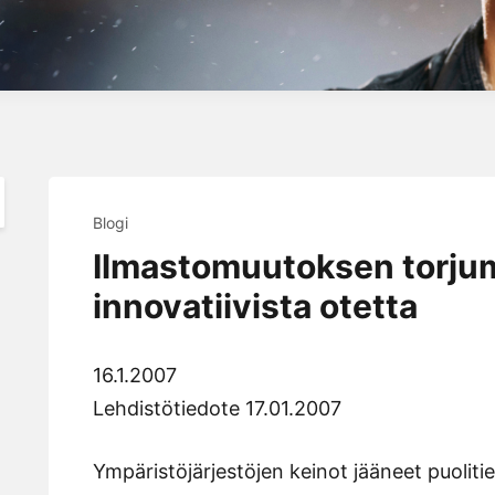
Blogi
Ilmastomuutoksen torjum
innovatiivista otetta
16.1.2007
Lehdistötiedote 17.01.2007
Ympäristöjärjestöjen keinot jääneet puoliti