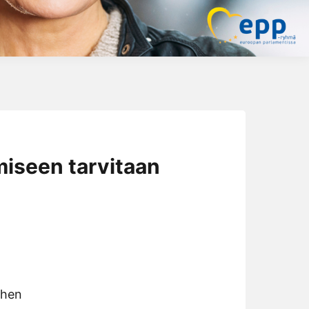
iseen tarvitaan
ehen