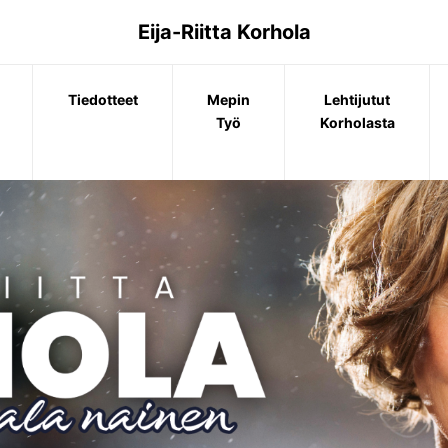
Eija-Riitta Korhola
Tiedotteet
Mepin
Lehtijutut
Työ
Korholasta