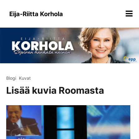
Siirry
sisältöön
Eija-Riitta Korhola
Blogi
Kuvat
Lisää kuvia Roomasta