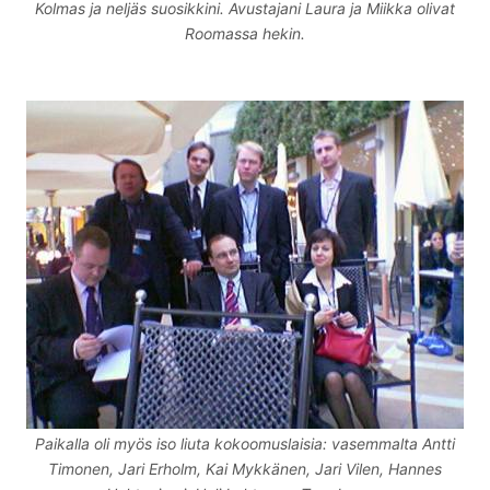
Kolmas ja neljäs suosikkini. Avustajani Laura ja Miikka olivat
Roomassa hekin.
Paikalla oli myös iso liuta kokoomuslaisia: vasemmalta Antti
Timonen, Jari Erholm, Kai Mykkänen, Jari Vilen, Hannes