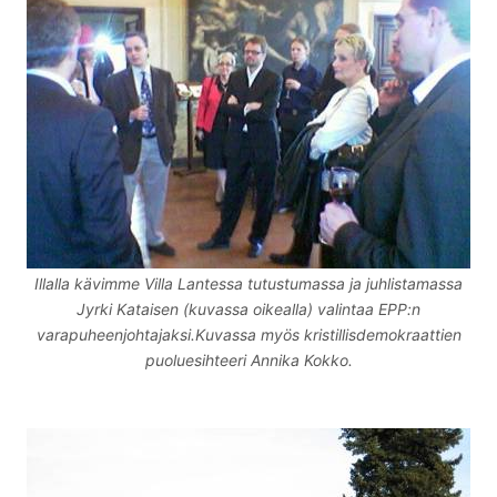
Illalla kävimme Villa Lantessa tutustumassa ja juhlistamassa
Jyrki Kataisen (kuvassa oikealla) valintaa EPP:n
varapuheenjohtajaksi.Kuvassa myös kristillisdemokraattien
puoluesihteeri Annika Kokko.