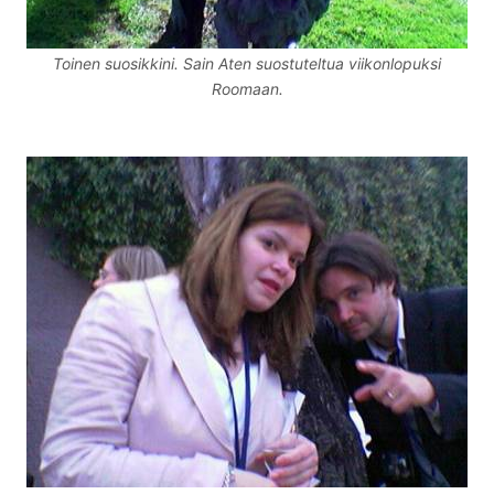
Toinen suosikkini. Sain Aten suostuteltua viikonlopuksi
Roomaan.