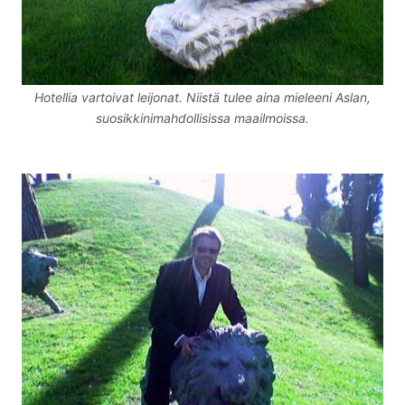
Hotellia vartoivat leijonat. Niistä tulee aina mieleeni Aslan,
suosikkinimahdollisissa maailmoissa.