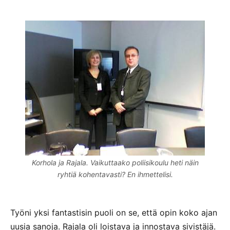
Korhola ja Rajala. Vaikuttaako poliisikoulu heti näin
ryhtiä kohentavasti? En ihmettelisi.
Työni yksi fantastisin puoli on se, että opin koko ajan
uusia sanoja. Rajala oli loistava ja innostava sivistäjä.