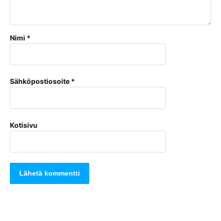
Nimi
*
Sähköpostiosoite
*
Kotisivu