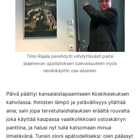
Timo Rajala perehdytti viihdyttävästi paitsi
laajenevan oppilaitoksen tulevaisuuteen myös
nenänkäytön osa-alueisiin.
Päivä päättyi kansalaistapaamiseen Koskikeskuksen
kahvilassa. Ihmisten lämpö ja ystävällisyys yllättää
aina; sain jopa tervetuliaishalauksen eräältä rouvalta
joka käyttää kaupassa vaalikolikkoani ostoskärryn
panttina, ja halusi nyt tulla katsomaan minua
ilmielävänä. Tunsin oloni epätodelliseksi: olen päässyt