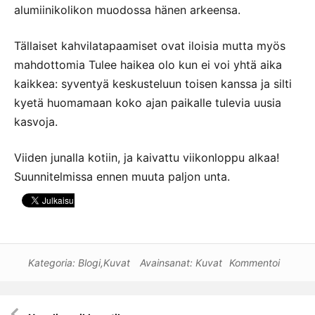
alumiinikolikon muodossa hänen arkeensa.
Tällaiset kahvilatapaamiset ovat iloisia mutta myös
mahdottomia Tulee haikea olo kun ei voi yhtä aika
kaikkea: syventyä keskusteluun toisen kanssa ja silti
kyetä huomamaan koko ajan paikalle tulevia uusia
kasvoja.
Viiden junalla kotiin, ja kaivattu viikonloppu alkaa!
Suunnitelmissa ennen muuta paljon unta.
Kategoria:
Blogi
,
Kuvat
Avainsanat:
Kuvat
Kommentoi
Artikkelien