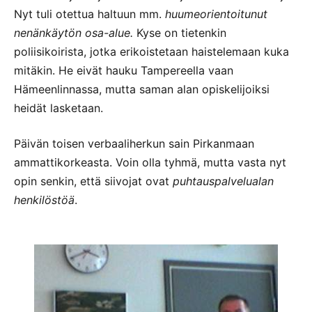
Nyt tuli otettua haltuun mm.
huumeorientoitunut
nenänkäytön osa-alue.
Kyse on tietenkin
poliisikoirista, jotka erikoistetaan haistelemaan kuka
mitäkin. He eivät hauku Tampereella vaan
Hämeenlinnassa, mutta saman alan opiskelijoiksi
heidät lasketaan.
Päivän toisen verbaaliherkun sain Pirkanmaan
ammattikorkeasta. Voin olla tyhmä, mutta vasta nyt
opin senkin, että siivojat ovat
puhtauspalvelualan
henkilöstöä
.