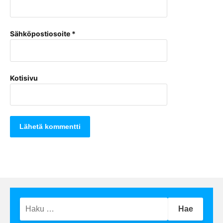
Sähköpostiosoite
*
Kotisivu
Haku: