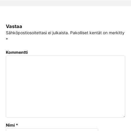
Vastaa
Sähköpostiosoitettasi ei julkaista.
Pakolliset kentät on merkitty
*
Kommentti
Nimi
*