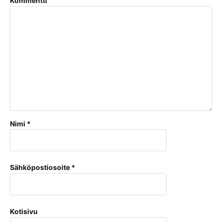
Kommentti
Nimi
*
Sähköpostiosoite
*
Kotisivu