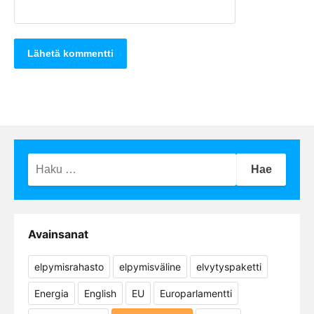
Haku:
Avainsanat
elpymisrahasto
elpymisväline
elvytyspaketti
Energia
English
EU
Europarlamentti