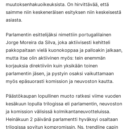
muutoksenhakuoikeuksista. On hirvittävää, että
saimme niin keskeneräisen esityksen niin keskeisestä
asiasta.
Parlamentin esittelijäksi nimettiin portugalilainen
Jorge Moreira da Silva, joka aktiivisesti kehitteli
pakkopaitaan vielä kuonokoppaa ja palloakin jalkaan,
mutta itse olin aktiivinen myös: tein enemmän
korjauksia direktiiviin kuin yksikään toinen
parlamentin jäsen, ja pystyin osaksi vaikuttamaan
myös epäsuorasti komission ja neuvoston kautta.
Päästökaupan lopullinen muoto ratkesi viime vuoden
kesäkuun lopulla trilogissa eli parlamentin, neuvoston
ja komission välisissä kolmikantaneuvotteluissa.
Heinäkuun 2 päivänä parlamentti hyväksyi osaltaan
trilogissa sovitun kompromissin. Ns. trendline capin