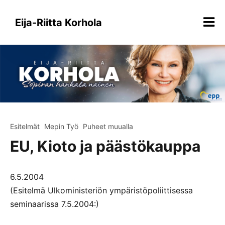
Siirry
sisältöön
Eija-Riitta Korhola
Esitelmät
Mepin Työ
Puheet muualla
EU, Kioto ja päästökauppa
6.5.2004
(Esitelmä Ulkoministeriön ympäristöpoliittisessa
seminaarissa 7.5.2004:)