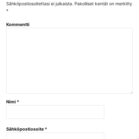
Sähköpostiosoitettasi ei julkaista.
Pakolliset kentät on merkitty
*
Kommentti
Nimi
*
Sähköpostiosoite
*