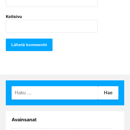
Kotisivu
Haku:
Avainsanat