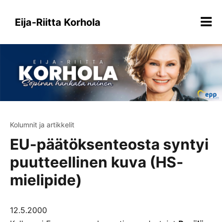
Siirry
sisältöön
Eija-Riitta Korhola
Kolumnit ja artikkelit
EU-päätöksenteosta syntyi
puutteellinen kuva (HS-
mielipide)
12.5.2000