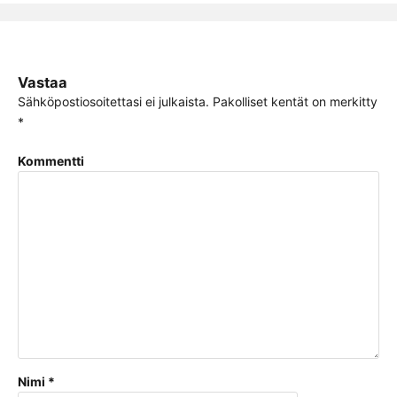
Vastaa
Sähköpostiosoitettasi ei julkaista.
Pakolliset kentät on merkitty
*
Kommentti
Nimi
*