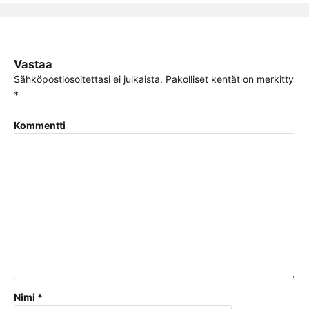
Vastaa
Sähköpostiosoitettasi ei julkaista.
Pakolliset kentät on merkitty
*
Kommentti
Nimi
*