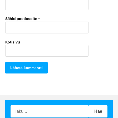
Sähköpostiosoite
*
Kotisivu
Haku: