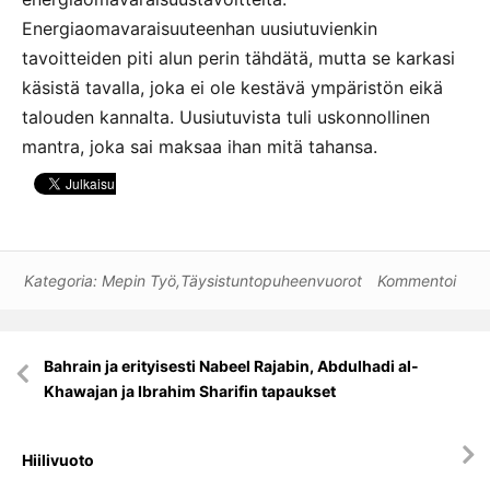
Energiaomavaraisuuteenhan uusiutuvienkin
tavoitteiden piti alun perin tähdätä, mutta se karkasi
käsistä tavalla, joka ei ole kestävä ympäristön eikä
talouden kannalta. Uusiutuvista tuli uskonnollinen
mantra, joka sai maksaa ihan mitä tahansa.
Kategoria:
Mepin Työ
,
Täysistuntopuheenvuorot
Kommentoi
Artikkelien
Bahrain ja erityisesti Nabeel Rajabin, Abdulhadi al-
selaus
Khawajan ja Ibrahim Sharifin tapaukset
Hiilivuoto