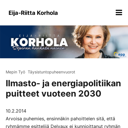
Siirry
sisältöön
Eija-Riitta Korhola
Mepin Työ
Täysistuntopuheenvuorot
Ilmasto- ja energiapolitiikan
puitteet vuoteen 2030
10.2.2014
Arvoisa puhemies, ensinnäkin pahoittelen sitä, että
ryhmämme esittelijä Delvaux ei kunnioittanut ryhmän