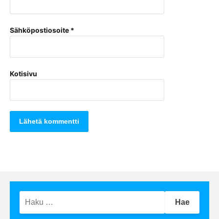
Sähköpostiosoite
*
Kotisivu
Haku: