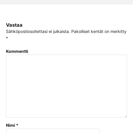
Vastaa
Sähköpostiosoitettasi ei julkaista.
Pakolliset kentät on merkitty
*
Kommentti
Nimi
*