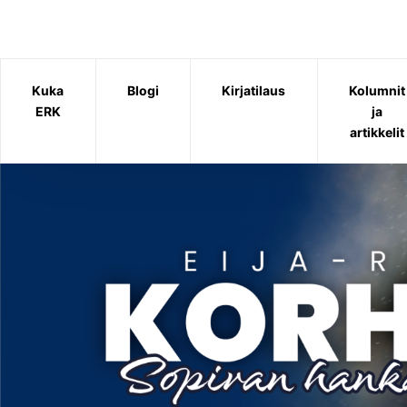
Siirry
sisältöön
Kuka
Blogi
Kirjatilaus
Kolumnit
ERK
ja
artikkelit