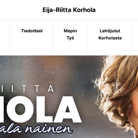
Eija-Riitta Korhola
Tiedotteet
Mepin
Lehtijutut
Työ
Korholasta