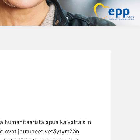
ä humanitaarista apua kaivattaisiin
jät ovat joutuneet vetäytymään