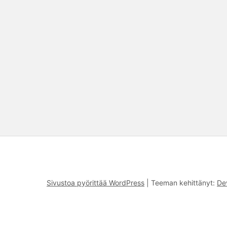
Sivustoa pyörittää WordPress
|
Teeman kehittänyt:
De