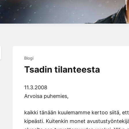
Blogi
Tsadin tilanteesta
11.3.2008
Arvoisa puhemies,
kaikki tänään kuulemamme kertoo siitä, ett
kipeästi. Kuitenkin monet avustustyönteki