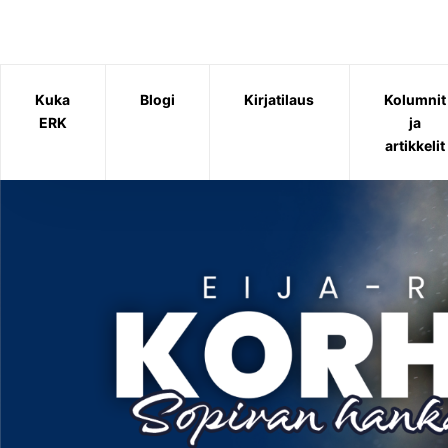
Siirry
sisältöön
Kuka
Blogi
Kirjatilaus
Kolumnit
ERK
ja
artikkelit