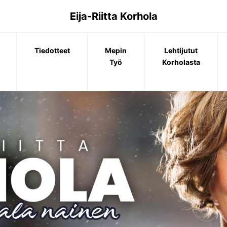
Eija-Riitta Korhola
Tiedotteet
Mepin
Lehtijutut
Työ
Korholasta