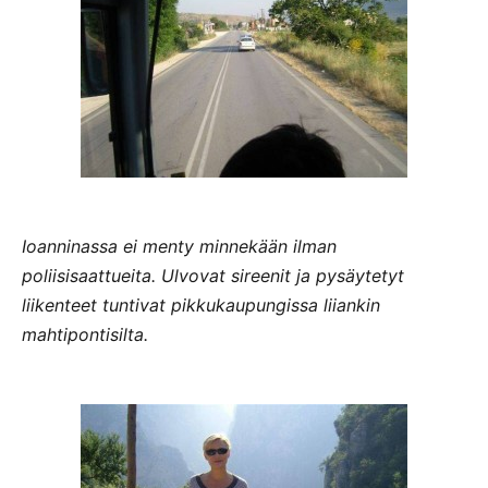
Ioanninassa ei menty minnekään ilman
poliisisaattueita. Ulvovat sireenit ja pysäytetyt
liikenteet tuntivat pikkukaupungissa liiankin
mahtipontisilta.