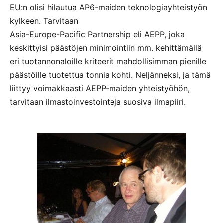
EU:n olisi hilautua AP6-maiden teknologiayhteistyön
kylkeen. Tarvitaan
Asia-Europe-Pacific Partnership eli AEPP, joka
keskittyisi päästöjen minimointiin mm. kehittämällä
eri tuotannonaloille kriteerit mahdollisimman pienille
päästöille tuotettua tonnia kohti. Neljänneksi, ja tämä
liittyy voimakkaasti AEPP-maiden yhteistyöhön,
tarvitaan ilmastoinvestointeja suosiva ilmapiiri.