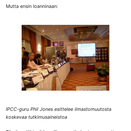
Mutta ensin Ioanninaan:
IPCC-guru Phil Jones esittelee ilmastomuutosta
koskevaa tutkimusaineistoa