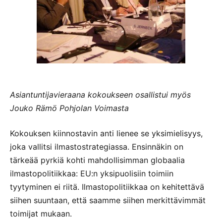
Asiantuntijavieraana kokoukseen osallistui myös
Jouko Rämö Pohjolan Voimasta
Kokouksen kiinnostavin anti lienee se yksimielisyys,
joka vallitsi ilmastostrategiassa. Ensinnäkin on
tärkeää pyrkiä kohti mahdollisimman globaalia
ilmastopolitiikkaa: EU:n yksipuolisiin toimiin
tyytyminen ei riitä. Ilmastopolitiikkaa on kehitettävä
siihen suuntaan, että saamme siihen merkittävimmät
toimijat mukaan.