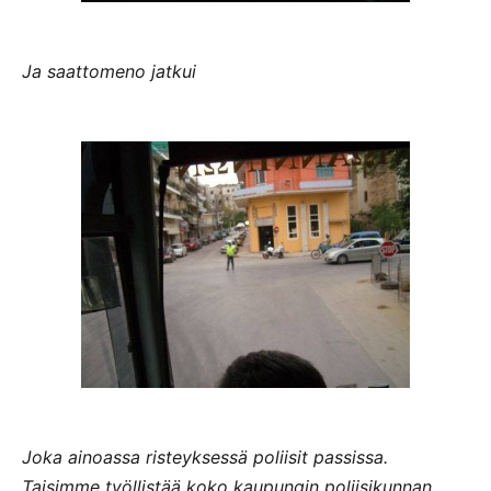
Ja saattomeno jatkui
Joka ainoassa risteyksessä poliisit passissa.
Taisimme työllistää koko kaupungin poliisikunnan.