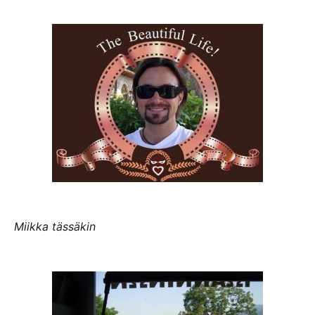
Miikka tässäkin