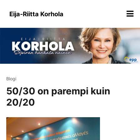
Siirry
sisältöön
Eija-Riitta Korhola
Blogi
50/30 on parempi kuin
20/20