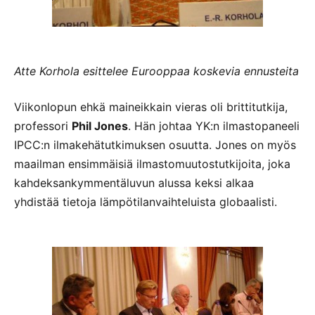
Atte Korhola esittelee Eurooppaa koskevia ennusteita
Viikonlopun ehkä maineikkain vieras oli brittitutkija,
professori
Phil Jones
. Hän johtaa YK:n ilmastopaneeli
IPCC:n ilmakehätutkimuksen osuutta. Jones on myös
maailman ensimmäisiä ilmastomuutostutkijoita, joka
kahdeksankymmentäluvun alussa keksi alkaa
yhdistää tietoja lämpötilanvaihteluista globaalisti.