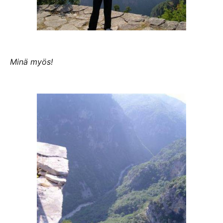
Minä myös!