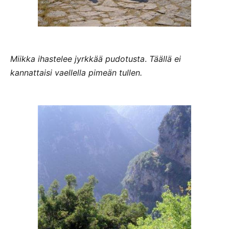
Miikka ihastelee jyrkkää pudotusta
.
Täällä ei
kannattaisi vaellella pimeän tullen.