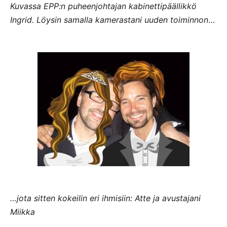
Kuvassa EPP:n puheenjohtajan kabinettipäällikkö
Ingrid. Löysin samalla kamerastani uuden toiminnon
…
…jota sitten kokeilin eri ihmisiin: Atte ja avustajani
Miikka