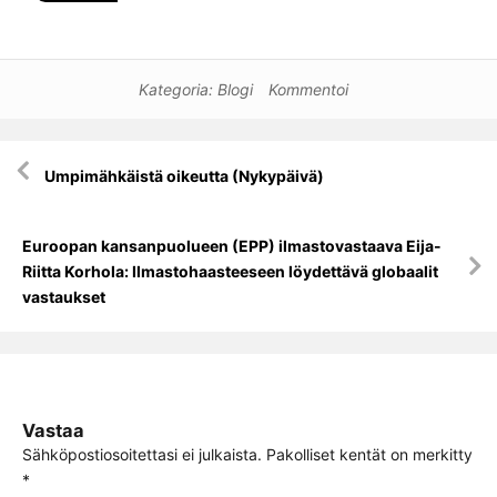
Kategoria:
Blogi
Kommentoi
Artikkelien
Umpimähkäistä oikeutta (Nykypäivä)
selaus
Euroopan kansanpuolueen (EPP) ilmastovastaava Eija-
Riitta Korhola: Ilmastohaasteeseen löydettävä globaalit
vastaukset
Vastaa
Sähköpostiosoitettasi ei julkaista.
Pakolliset kentät on merkitty
*