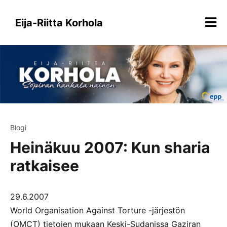
Siirry
sisältöön
Eija-Riitta Korhola
Blogi
Heinäkuu 2007: Kun sharia
ratkaisee
29.6.2007
World Organisation Against Torture -järjestön
(OMCT) tietojen mukaan Keski-Sudanissa Gaziran