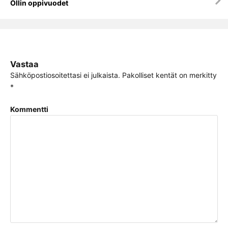
Ollin oppivuodet
Vastaa
Sähköpostiosoitettasi ei julkaista.
Pakolliset kentät on merkitty
*
Kommentti