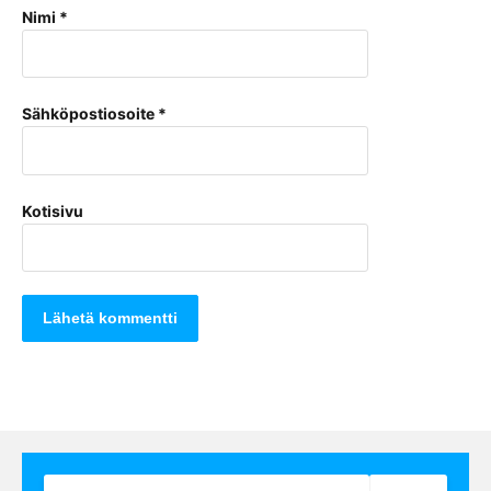
Nimi
*
Sähköpostiosoite
*
Kotisivu
Haku: