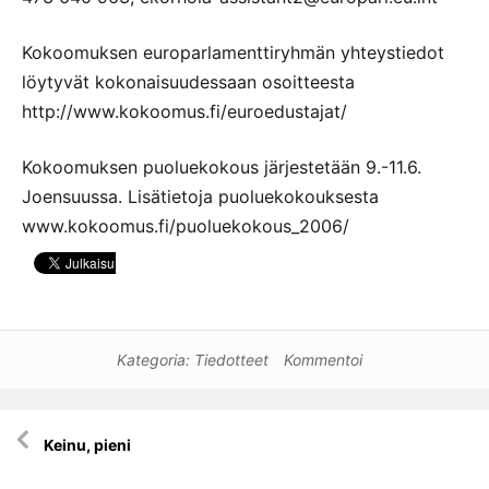
Kokoomuksen europarlamenttiryhmän yhteystiedot
löytyvät kokonaisuudessaan osoitteesta
http://www.kokoomus.fi/euroedustajat/
Kokoomuksen puoluekokous järjestetään 9.-11.6.
Joensuussa. Lisätietoja puoluekokouksesta
www.kokoomus.fi/puoluekokous_2006/
Kategoria:
Tiedotteet
Kommentoi
Artikkelien
Keinu, pieni
selaus