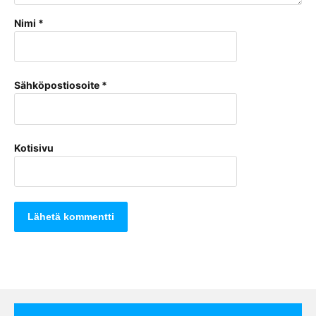
Nimi
*
Sähköpostiosoite
*
Kotisivu