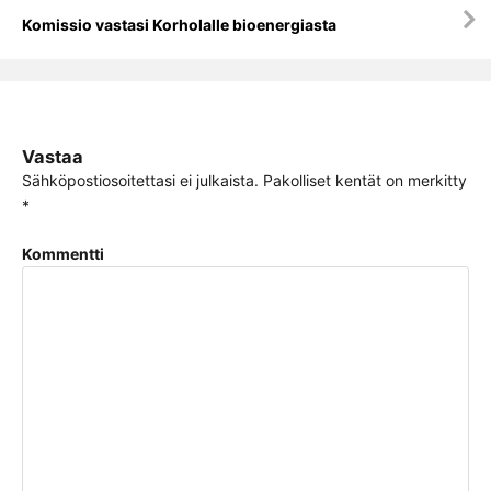
Komissio vastasi Korholalle bioenergiasta
Vastaa
Sähköpostiosoitettasi ei julkaista.
Pakolliset kentät on merkitty
*
Kommentti