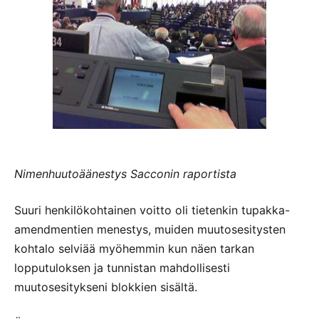
Nimenhuutoäänestys Sacconin raportista
Suuri henkilökohtainen voitto oli tietenkin tupakka-
amendmentien menestys, muiden muutosesitysten
kohtalo selviää myöhemmin kun näen tarkan
lopputuloksen ja tunnistan mahdollisesti
muutosesitykseni blokkien sisältä.