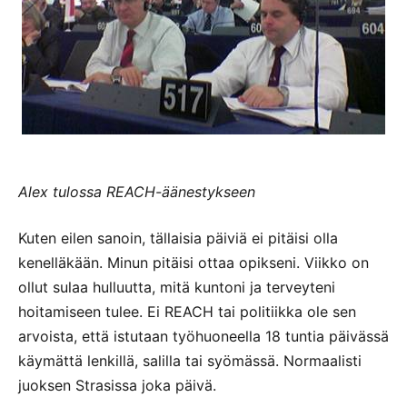
Alex tulossa REACH-äänestykseen
Kuten eilen sanoin, tällaisia päiviä ei pitäisi olla
kenelläkään. Minun pitäisi ottaa opikseni. Viikko on
ollut sulaa hulluutta, mitä kuntoni ja terveyteni
hoitamiseen tulee. Ei REACH tai politiikka ole sen
arvoista, että istutaan työhuoneella 18 tuntia päivässä
käymättä lenkillä, salilla tai syömässä. Normaalisti
juoksen Strasissa joka päivä.