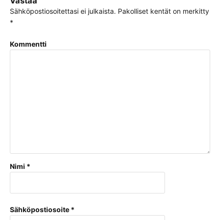
Vastaa
Sähköpostiosoitettasi ei julkaista.
Pakolliset kentät on merkitty
*
Kommentti
Nimi
*
Sähköpostiosoite
*