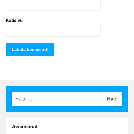
Kotisivu
Haku:
Avainsanat