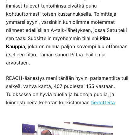
ihmiset tulevat tuntoihinsa eivätkä puhu
kohtuuttomasti toisen kustannuksella. Toimittaja
ymmärsi syyni, varsinkin kun olimme molemmat
nähneet edellisillan A-talk-lähetyksen, jossa Satu teki
sen taas. Suosittelin myöhemmin tilalleni
Piitu
Kauppia
, joka on minua paljon kovempi luu ottamaan
itselleen tilan. Tämän sanon Piitua ihaillen ja
arvostaen.
REACH-äänestys meni tänään hyvin, parlamentilta tuli
selkeä, vahva kanta, 407 puolesta, 155 vastaan.
Tuloksessa on hyviä puolia ja huonoja puolia, ja
kiinnostuneita kehotan kurkistamaan
tiedotteita
.