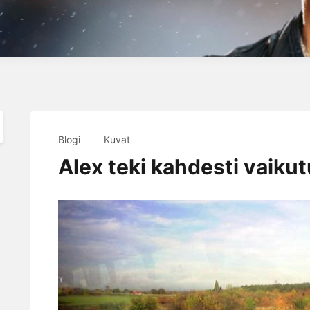
Blogi
Kuvat
Alex teki kahdesti vaiku