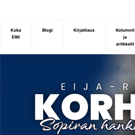
Siirry
sisältöön
Kuka
Blogi
Kirjatilaus
Kolumnit
ERK
ja
artikkelit