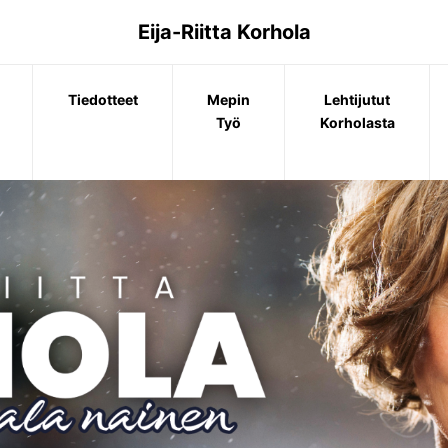
Eija-Riitta Korhola
Tiedotteet
Mepin
Lehtijutut
Työ
Korholasta