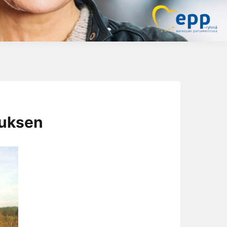
tuksen