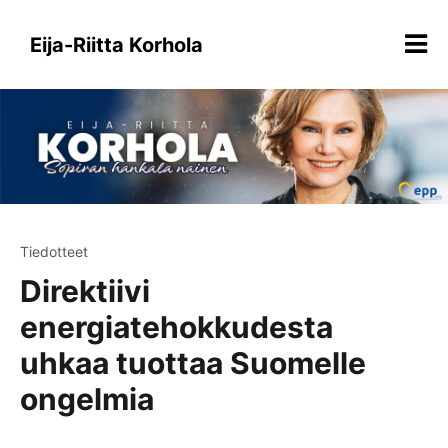
Siirry
sisältöön
Eija-Riitta Korhola
Tiedotteet
Direktiivi
energiatehokkudesta
uhkaa tuottaa Suomelle
ongelmia