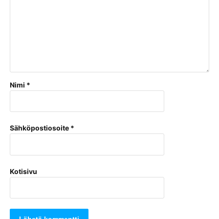
Nimi
*
Sähköpostiosoite
*
Kotisivu