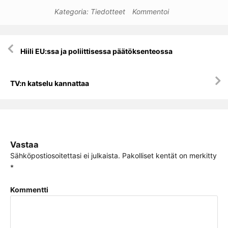
Kategoria:
Tiedotteet
Kommentoi
Artikkelien
Hiili EU:ssa ja poliittisessa päätöksenteossa
selaus
TV:n katselu kannattaa
Vastaa
Sähköpostiosoitettasi ei julkaista.
Pakolliset kentät on merkitty
*
Kommentti