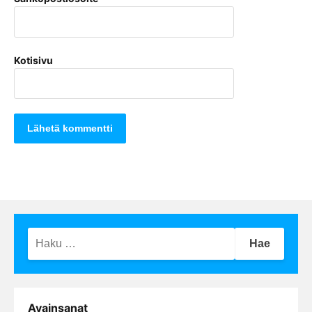
Kotisivu
Haku:
Avainsanat