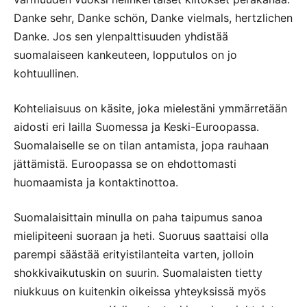
Danke sehr, Danke schön, Danke vielmals, hertzlichen
Danke. Jos sen ylenpalttisuuden yhdistää
suomalaiseen kankeuteen, lopputulos on jo
kohtuullinen.
Kohteliaisuus on käsite, joka mielestäni ymmärretään
aidosti eri lailla Suomessa ja Keski-Euroopassa.
Suomalaiselle se on tilan antamista, jopa rauhaan
jättämistä. Euroopassa se on ehdottomasti
huomaamista ja kontaktinottoa.
Suomalaisittain minulla on paha taipumus sanoa
mielipiteeni suoraan ja heti. Suoruus saattaisi olla
parempi säästää erityistilanteita varten, jolloin
shokkivaikutuskin on suurin. Suomalaisten tietty
niukkuus on kuitenkin oikeissa yhteyksissä myös