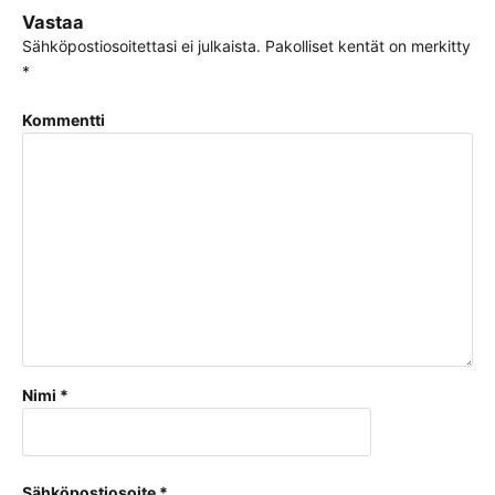
Vastaa
Sähköpostiosoitettasi ei julkaista.
Pakolliset kentät on merkitty
*
Kommentti
Nimi
*
Sähköpostiosoite
*