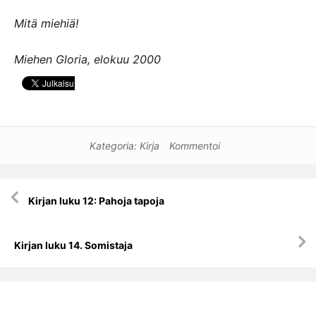
Mitä miehiä!
Miehen Gloria, elokuu 2000
Kategoria:
Kirja
Kommentoi
Artikkelien
Kirjan luku 12: Pahoja tapoja
selaus
Kirjan luku 14. Somistaja