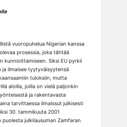
lle
nöllistä vuoropuhelua Nigerian kanssa
olevaa prosessia, joka tähtää
n kunnioittamiseen. Siksi EU pyrkii
ja ilmaisee tyytyväisyytensä
aansaamiin tuloksiin, mutta
 aloilla, joilla on vielä paljonkin
yönteisestä ja rakentavasta
na tarvittaessa ilmaissut julkisesti
iksi 30. tammikuuta 2001
n puolesta julkilausuman Zamfaran