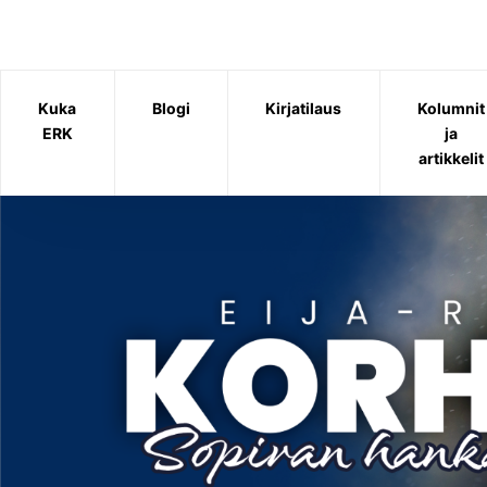
Siirry
sisältöön
Kuka
Blogi
Kirjatilaus
Kolumnit
ERK
ja
artikkelit