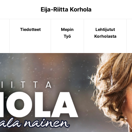
Eija-Riitta Korhola
Tiedotteet
Mepin
Lehtijutut
Työ
Korholasta