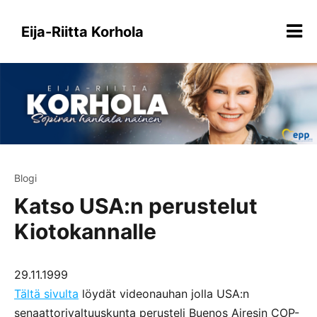
Siirry
sisältöön
Eija-Riitta Korhola
Blogi
Katso USA:n perustelut
Kiotokannalle
29.11.1999
Tältä sivulta
löydät videonauhan jolla USA:n
senaattorivaltuuskunta perusteli Buenos Airesin COP-