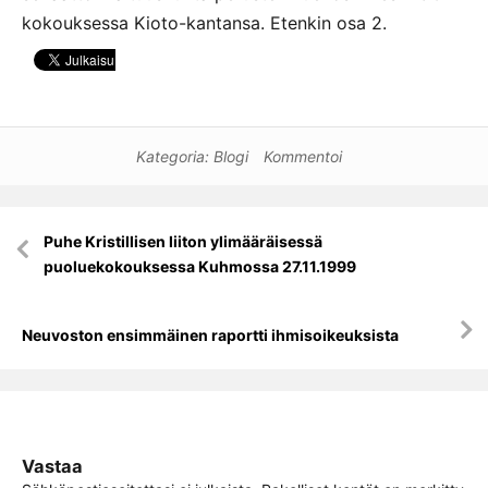
kokouksessa Kioto-kantansa. Etenkin osa 2.
Kategoria:
Blogi
Kommentoi
Artikkelien
Puhe Kristillisen liiton ylimääräisessä
selaus
puoluekokouksessa Kuhmossa 27.11.1999
Neuvoston ensimmäinen raportti ihmisoikeuksista
Vastaa