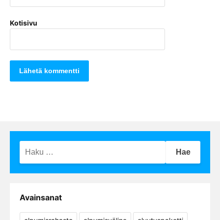
Kotisivu
Haku:
Avainsanat