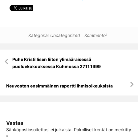
Kategoria:
Uncategorized
Kommentoi
Artikkelien
Puhe Kristillisen liiton ylimääräisessä
selaus
puoluekokouksessa Kuhmossa 27.11.1999
Neuvoston ensimmäinen raportti ihmisoikeuksista
Vastaa
Sähköpostiosoitettasi ei julkaista.
Pakolliset kentät on merkitty
*