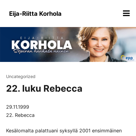
Siirry
sisältöön
Eija-Riitta Korhola
Uncategorized
22. luku Rebecca
29.11.1999
22. Rebecca
Kesälomalta palattuani syksyllä 2001 ensimmäinen