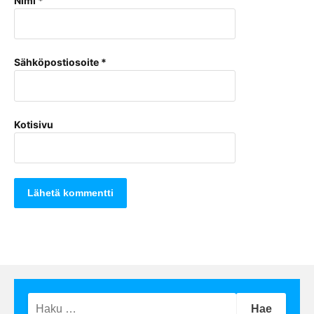
Nimi
*
Sähköpostiosoite
*
Kotisivu
Haku: