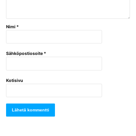
Nimi
*
Sähköpostiosoite
*
Kotisivu