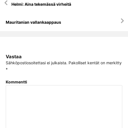
Helmi: Aina tekemässä virheitä
selaus
Mauritanian vallankaappaus
Vastaa
Sähköpostiosoitettasi ei julkaista.
Pakolliset kentät on merkitty
*
Kommentti