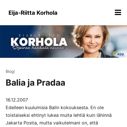
Siirry
sisältöön
Eija-Riitta Korhola
Blogi
Balia ja Pradaa
16.12.2007
Edelleen kuulumisia Balin kokouksesta. En ole
toistaiseksi ehtinyt lukea muita lehtiä kuin lähinnä
Jakarta Postia, mutta vaikutelmani on, että