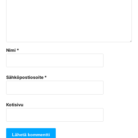
Nimi
*
Sähköpostiosoite
*
Kotisivu