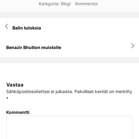
Kategoria:
Blogi
Kommentoi
Artikkelien
Balin tuloksia
selaus
Benazir Bhutton muistolle
Vastaa
Sähköpostiosoitettasi ei julkaista.
Pakolliset kentät on merkitty
*
Kommentti