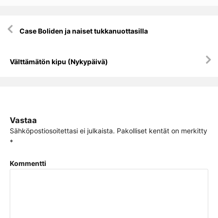
Artikkelien
Case Boliden ja naiset tukkanuottasilla
selaus
Välttämätön kipu (Nykypäivä)
Vastaa
Sähköpostiosoitettasi ei julkaista.
Pakolliset kentät on merkitty
*
Kommentti