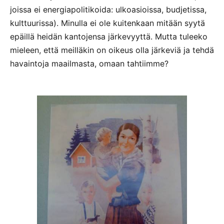
joissa ei energiapolitikoida: ulkoasioissa, budjetissa,
kulttuurissa). Minulla ei ole kuitenkaan mitään syytä
epäillä heidän kantojensa järkevyyttä. Mutta tuleeko
mieleen, että meilläkin on oikeus olla järkeviä ja tehdä
havaintoja maailmasta, omaan tahtiimme?