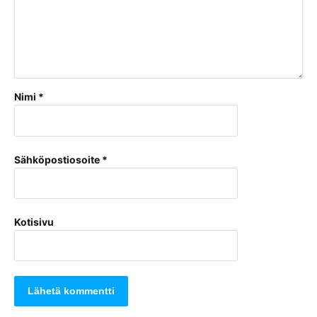
Nimi
*
Sähköpostiosoite
*
Kotisivu