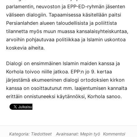
parlamentin, neuvoston ja EPP-ED-ryhmän jäsenten
väliseen dialogiin. Tapaamisessa käsitellään paitsi
Persianlahden alueen taloudellisista ja poliittista
tilannetta myös muun muassa kansalaisyhteiskuntaa,
arvoihin pohjautuvaa politiikkaa ja Islamin uskontoa
koskevia aiheita.
Dialogi on ensimmäinen Islamin maiden kanssa ja
Korhola toivoo niille jatkoa. EPP:n jo 9. kertaa
järjestämä ekumeeninen dialogi ortodoksien kirkon
kanssa on osoittautunut mm. laajentumisen kannalta
erittäin onnistuneeksi käytännöksi, Korhola sanoo.
Kategoria:
Tiedotteet
Avainsanat:
Mepin työ
Kommentoi