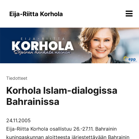
Siirry
sisältöön
Eija-Riitta Korhola
Tiedotteet
Korhola Islam-dialogissa
Bahrainissa
24.11.2005
Eija-Riitta Korhola osallistuu 26.-27.11. Bahrainin
kuningaskunnan aloitteesta järjestettävään Bahrainin