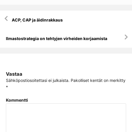
Artikkelien
ACP, CAP ja äidinrakkaus
selaus
Ilmastostrategia on tehtyjen virheiden korjaamista
Vastaa
Sähköpostiosoitettasi ei julkaista.
Pakolliset kentät on merkitty
*
Kommentti