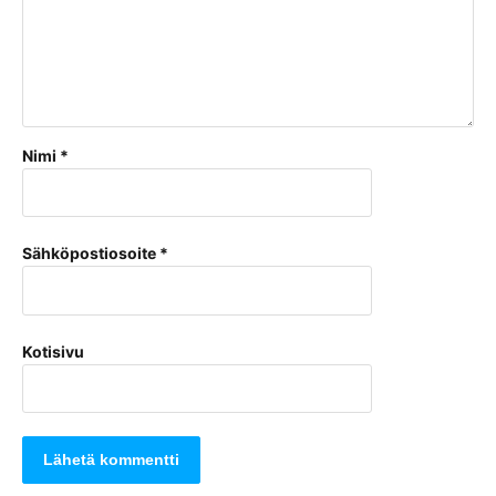
Nimi
*
Sähköpostiosoite
*
Kotisivu