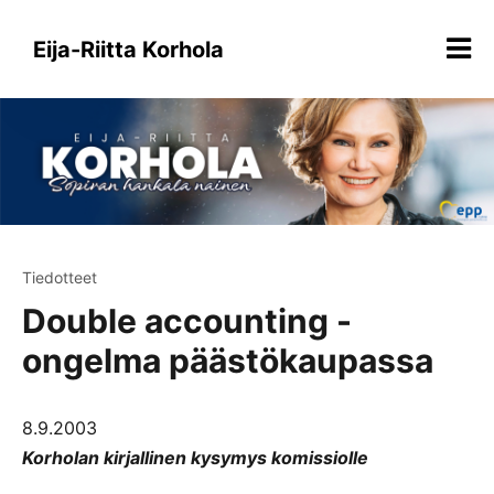
Siirry
sisältöön
Eija-Riitta Korhola
Tiedotteet
Double accounting -
ongelma päästökaupassa
8.9.2003
Korholan kirjallinen kysymys komissiolle